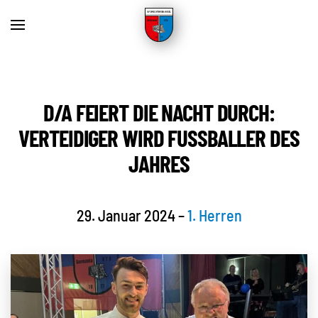
Skip to main content
D/A FEIERT DIE NACHT DURCH:
VERTEIDIGER WIRD FUSSBALLER DES J
AHRES
29. Januar 2024
–
1. Herren