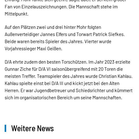
Fan von Einzelauszeichnungen. Die Mannschaft stehe im
Mittelpunkt.
Auf den Plätzen zwei und drei hinter Mohr folgten
Außenverteidiger Jannes Elfers und Torwart Patrick Siefkes.
Beide waren bereits Spieler des Jahres. Vierter wurde
Vorjahressieger Maxi Geißen.
D/A ehrte zudem den besten Torschützen. Im Jahr 2023 erzielte
Gunnar Ziche für D/A VI saisonübergreifend mit 20 Toren die
meisten Treffer. Teamspieler des Jahres wurde Christian Kahlau.
Kahlau spielte einst bei D/A III und kickt jetzt bei den Alten
Herren. Er war Jugendbetreuer und Schiedsrichter und kümmert
sich im organisatorischen Bereich um seine Mannschaften.
Weitere News