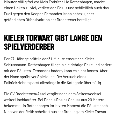
Minuten völlig frei vor Kiels Torhüter Lio Rothenhagen, macht
einen Haken zu viel, verliert den Fokus und schließlich auch das
Duell gegen den Keeper. Fernandes ist an nahezu jeder
gefährlichen Offensivaktion der Drochterser beteiligt.
KIELER TORWART GIBT LANGE DEN
SPIELVERDERBER
Der 27-Jährige prüft in der 31. Minute erneut den Kieler
Schlussmann. Rothenhagen fliegt in die richtige Ecke und pariert
mit den Fäusten. Fernandes hadert, kann es nicht fassen. Aber
der Mann sprüht vor Spiellaune. Der Versuch eines
Fallrückziehers passt allerdings in die Kategorie übermütig.
Die SV Drochtersen/Assel vergibt nach dem Seitenwechsel
weiter Hochkaräter. Bei Dennis Rosins Schuss aus 20 Metern
bekommt Lio Rothenhagen im letzten Moment die Fäuste hoch.
Nico von der Reith scheitert aus der Drehung am Kieler Torwart.