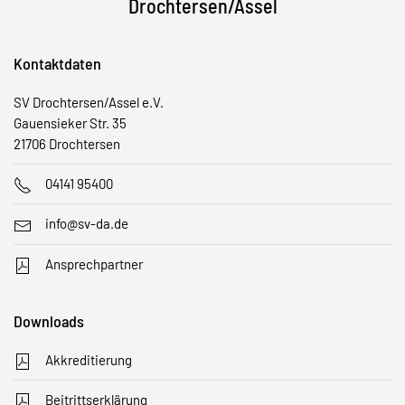
Drochtersen/Assel
Kontaktdaten
SV Drochtersen/Assel e.V.
Gauensieker Str. 35
21706 Drochtersen
04141 95400
info@sv-da.de
Ansprechpartner
Downloads
Akkreditierung
Beitrittserklärung