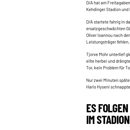
D/A hat am Freitagaben
Kehdinger Stadion und 
D/A startete fahrig in 
ersatzgeschwächten Gäs
Oliver Ioannou nach de
Leistungsträger fehlen,
Tjorve Mohr unterlief gl
eilte herbei und drängt
Tor, kein Problem für T
Nur zwei Minuten späte
Haris Hyseni schnappte 
ES FOLGEN
IM STADION