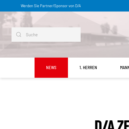
Werden Sie Partner/Sponsor von D/A
Skip to main content
NEWS
1. HERREN
MAN
D/A Z