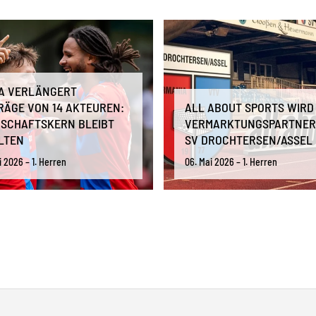
/A VERLÄNGERT
RÄGE VON 14 AKTEUREN:
ALL ABOUT SPORTS WIRD
SCHAFTSKERN BLEIBT
VERMARKTUNGSPARTNER
LTEN
SV DROCHTERSEN/ASSEL
i 2026 – 1. Herren
06. Mai 2026 – 1. Herren