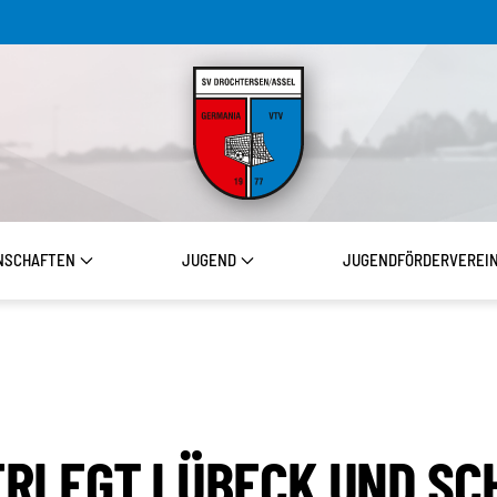
NSCHAFTEN
JUGEND
JUGENDFÖRDERVEREI
ERLEGT LÜBECK UND SCHI