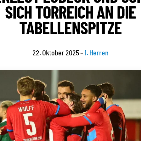
ICH TORREICH AN DIE T
ABELLENSPITZE
22. Oktober 2025
–
1. Herren