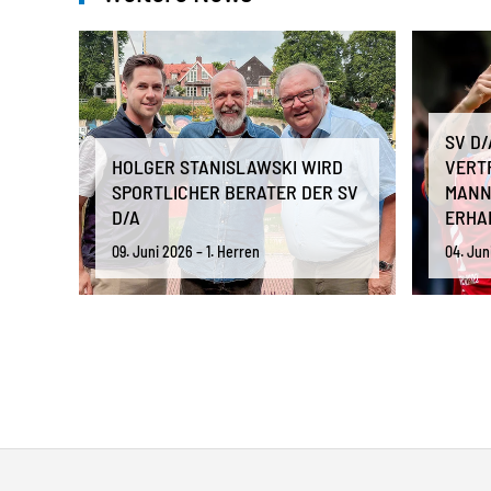
SV D
HOLGER STANISLAWSKI WIRD
VERT
SPORTLICHER BERATER DER SV
MANN
D/A
ERHA
09. Juni 2026 – 1. Herren
04. Jun